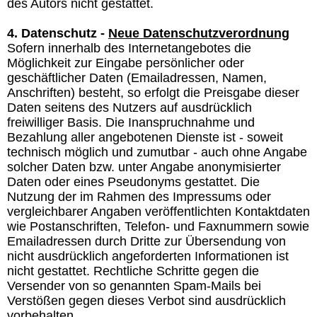
des Autors nicht gestattet.
4. Datenschutz -
Neue Datenschutzverordnung
Sofern innerhalb des Internetangebotes die
Möglichkeit zur Eingabe persönlicher oder
geschäftlicher Daten (Emailadressen, Namen,
Anschriften) besteht, so erfolgt die Preisgabe dieser
Daten seitens des Nutzers auf ausdrücklich
freiwilliger Basis. Die Inanspruchnahme und
Bezahlung aller angebotenen Dienste ist - soweit
technisch möglich und zumutbar - auch ohne Angabe
solcher Daten bzw. unter Angabe anonymisierter
Daten oder eines Pseudonyms gestattet. Die
Nutzung der im Rahmen des Impressums oder
vergleichbarer Angaben veröffentlichten Kontaktdaten
wie Postanschriften, Telefon- und Faxnummern sowie
Emailadressen durch Dritte zur Übersendung von
nicht ausdrücklich angeforderten Informationen ist
nicht gestattet. Rechtliche Schritte gegen die
Versender von so genannten Spam-Mails bei
Verstößen gegen dieses Verbot sind ausdrücklich
vorbehalten.