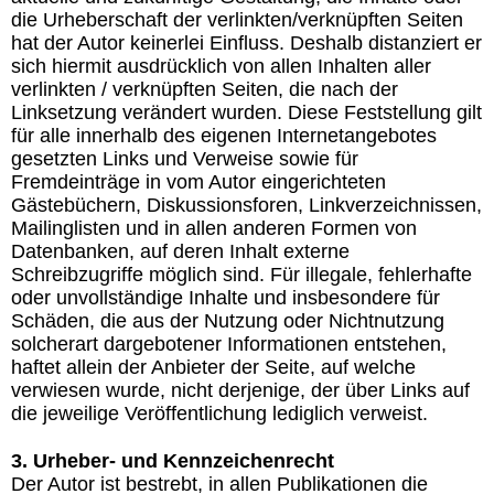
die Urheberschaft der verlinkten/verknüpften Seiten
hat der Autor keinerlei Einfluss. Deshalb distanziert er
sich hiermit ausdrücklich von allen Inhalten aller
verlinkten / verknüpften Seiten, die nach der
Linksetzung verändert wurden. Diese Feststellung gilt
für alle innerhalb des eigenen Internetangebotes
gesetzten Links und Verweise sowie für
Fremdeinträge in vom Autor eingerichteten
Gästebüchern, Diskussionsforen, Linkverzeichnissen,
Mailinglisten und in allen anderen Formen von
Datenbanken, auf deren Inhalt externe
Schreibzugriffe möglich sind. Für illegale, fehlerhafte
oder unvollständige Inhalte und insbesondere für
Schäden, die aus der Nutzung oder Nichtnutzung
solcherart dargebotener Informationen entstehen,
haftet allein der Anbieter der Seite, auf welche
verwiesen wurde, nicht derjenige, der über Links auf
die jeweilige Veröffentlichung lediglich verweist.
3. Urheber- und Kennzeichenrecht
Der Autor ist bestrebt, in allen Publikationen die