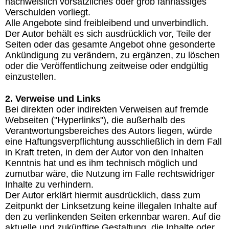
nachweislich vorsätzliches oder grob fahrlässiges
Verschulden vorliegt.
Alle Angebote sind freibleibend und unverbindlich.
Der Autor behält es sich ausdrücklich vor, Teile der
Seiten oder das gesamte Angebot ohne gesonderte
Ankündigung zu verändern, zu ergänzen, zu löschen
oder die Veröffentlichung zeitweise oder endgültig
einzustellen.
2. Verweise und Links
Bei direkten oder indirekten Verweisen auf fremde
Webseiten ("Hyperlinks"), die außerhalb des
Verantwortungsbereiches des Autors liegen, würde
eine Haftungsverpflichtung ausschließlich in dem Fall
in Kraft treten, in dem der Autor von den Inhalten
Kenntnis hat und es ihm technisch möglich und
zumutbar wäre, die Nutzung im Falle rechtswidriger
Inhalte zu verhindern.
Der Autor erklärt hiermit ausdrücklich, dass zum
Zeitpunkt der Linksetzung keine illegalen Inhalte auf
den zu verlinkenden Seiten erkennbar waren. Auf die
aktuelle und zukünftige Gestaltung, die Inhalte oder